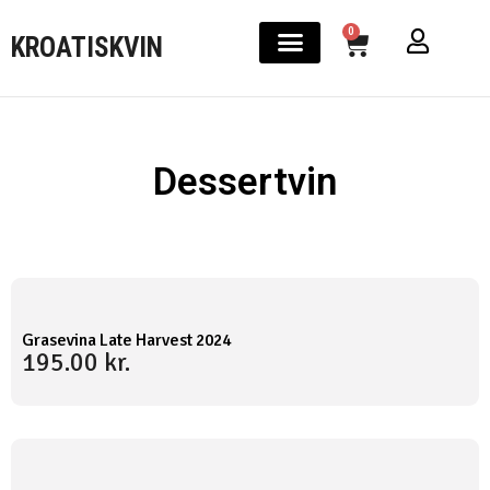
0
KROATISKVIN
Dessertvin
Grasevina Late Harvest 2024
195.00
kr.