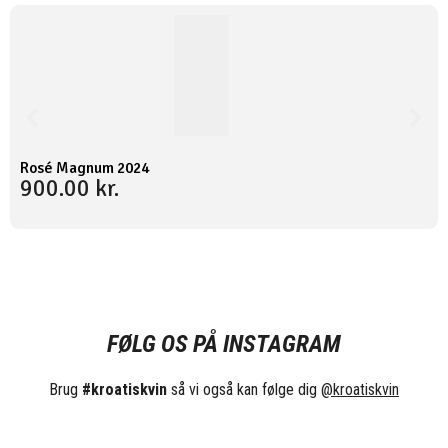
Rosé Magnum 2024
900.00
kr.
FØLG OS PÅ INSTAGRAM
Brug
#kroatiskvin
så vi også kan følge dig
@
kroatiskvin