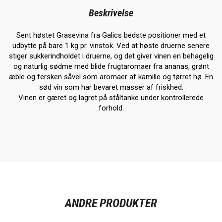
Beskrivelse
Sent høstet Grasevina fra Galics bedste positioner med et
udbytte på bare 1 kg pr. vinstok. Ved at høste druerne senere
stiger sukkerindholdet i druerne, og det giver vinen en behagelig
og naturlig sødme med blide frugtaromaer fra ananas, grønt
æble og fersken såvel som aromaer af kamille og tørret hø. En
sød vin som har bevaret masser af friskhed.
Vinen er gæret og lagret på ståltanke under kontrollerede
forhold.
ANDRE PRODUKTER