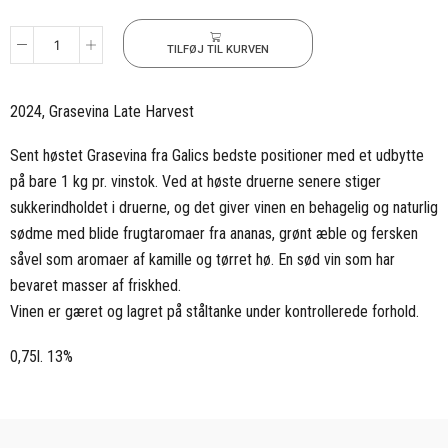
TILFØJ TIL KURVEN
2024, Grasevina Late Harvest
Sent høstet Grasevina fra Galics bedste positioner med et udbytte
på bare 1 kg pr. vinstok. Ved at høste druerne senere stiger
sukkerindholdet i druerne, og det giver vinen en behagelig og naturlig
sødme med blide frugtaromaer fra ananas, grønt æble og fersken
såvel som aromaer af kamille og tørret hø. En sød vin som har
bevaret masser af friskhed.
Vinen er gæret og lagret på ståltanke under kontrollerede forhold.
0,75l. 13%