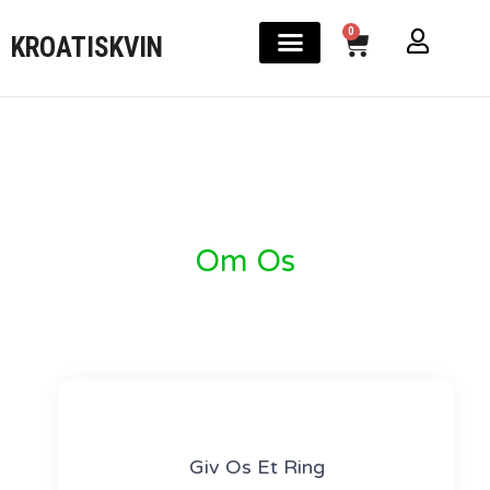
0
KROATISKVIN
Om Os
Giv Os Et Ring