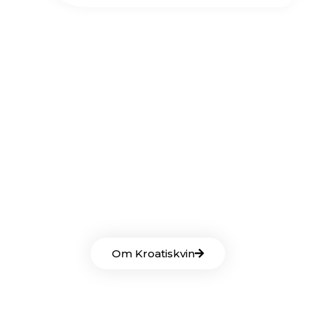
Lær Mere Om Kroatiskvin
Om Kroatiskvin