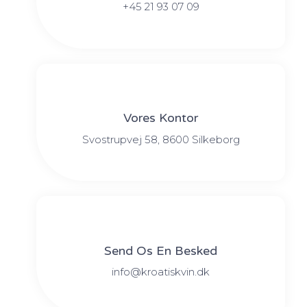
+45 21 93 07 09
Vores Kontor
Svostrupvej 58, 8600 Silkeborg
Send Os En Besked
info@kroatiskvin.dk