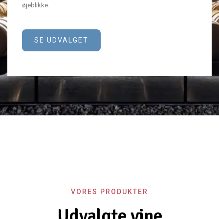
øjeblikke.
SE UDVALGET
VORES PRODUKTER
Udvalgte vine