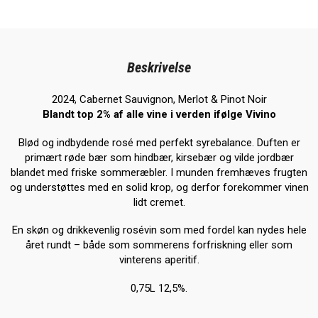
Beskrivelse
2024, Cabernet Sauvignon, Merlot & Pinot Noir
Blandt top 2% af alle vine i verden ifølge Vivino
Blød og indbydende rosé med perfekt syrebalance. Duften er
primært røde bær som hindbær, kirsebær og vilde jordbær
blandet med friske sommeræbler. I munden fremhæves frugten
og understøttes med en solid krop, og derfor forekommer vinen
lidt cremet.
En skøn og drikkevenlig rosévin som med fordel kan nydes hele
året rundt – både som sommerens forfriskning eller som
vinterens aperitif.
0,75L 12,5%.